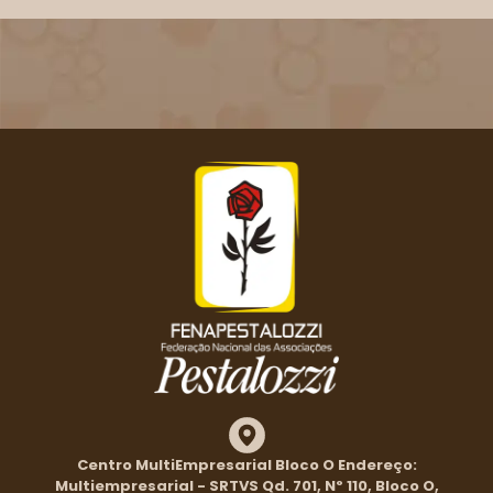
Centro MultiEmpresarial Bloco O Endereço:
Multiempresarial - SRTVS Qd. 701, Nº 110, Bloco O,