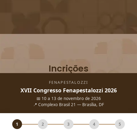
Incrições