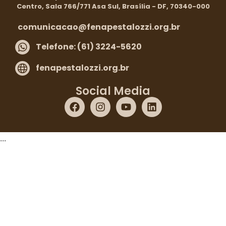
Centro, Sala 766/771 Asa Sul, Brasília - DF, 70340-000
comunicacao@fenapestalozzi.org.br
Telefone: (61) 3224-5620
fenapestalozzi.org.br
Social Media
...